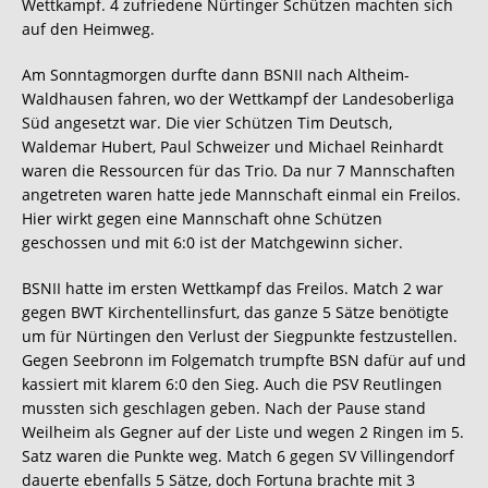
Wettkampf. 4 zufriedene Nürtinger Schützen machten sich
auf den Heimweg.
Am Sonntagmorgen durfte dann BSNII nach Altheim-
Waldhausen fahren, wo der Wettkampf der Landesoberliga
Süd angesetzt war. Die vier Schützen Tim Deutsch,
Waldemar Hubert, Paul Schweizer und Michael Reinhardt
waren die Ressourcen für das Trio. Da nur 7 Mannschaften
angetreten waren hatte jede Mannschaft einmal ein Freilos.
Hier wirkt gegen eine Mannschaft ohne Schützen
geschossen und mit 6:0 ist der Matchgewinn sicher.
BSNII hatte im ersten Wettkampf das Freilos. Match 2 war
gegen BWT Kirchentellinsfurt, das ganze 5 Sätze benötigte
um für Nürtingen den Verlust der Siegpunkte festzustellen.
Gegen Seebronn im Folgematch trumpfte BSN dafür auf und
kassiert mit klarem 6:0 den Sieg. Auch die PSV Reutlingen
mussten sich geschlagen geben. Nach der Pause stand
Weilheim als Gegner auf der Liste und wegen 2 Ringen im 5.
Satz waren die Punkte weg. Match 6 gegen SV Villingendorf
dauerte ebenfalls 5 Sätze, doch Fortuna brachte mit 3