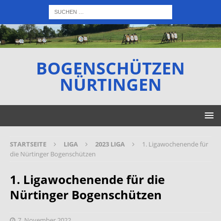
BOGENSCHÜTZEN
NÜRTINGEN
STARTSEITE
LIGA
2023 LIGA
1. Ligawochenende für
die Nürtinger Bogenschützen
1. Ligawochenende für die
Nürtinger Bogenschützen
7. November 2022