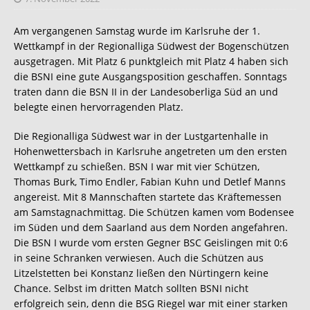
Am vergangenen Samstag wurde im Karlsruhe der 1.
Wettkampf in der Regionalliga Südwest der Bogenschützen
ausgetragen. Mit Platz 6 punktgleich mit Platz 4 haben sich
die BSNI eine gute Ausgangsposition geschaffen. Sonntags
traten dann die BSN II in der Landesoberliga Süd an und
belegte einen hervorragenden Platz.
Die Regionalliga Südwest war in der Lustgartenhalle in
Hohenwettersbach in Karlsruhe angetreten um den ersten
Wettkampf zu schießen. BSN I war mit vier Schützen,
Thomas Burk, Timo Endler, Fabian Kuhn und Detlef Manns
angereist. Mit 8 Mannschaften startete das Kräftemessen
am Samstagnachmittag. Die Schützen kamen vom Bodensee
im Süden und dem Saarland aus dem Norden angefahren.
Die BSN I wurde vom ersten Gegner BSC Geislingen mit 0:6
in seine Schranken verwiesen. Auch die Schützen aus
Litzelstetten bei Konstanz ließen den Nürtingern keine
Chance. Selbst im dritten Match sollten BSNI nicht
erfolgreich sein, denn die BSG Riegel war mit einer starken