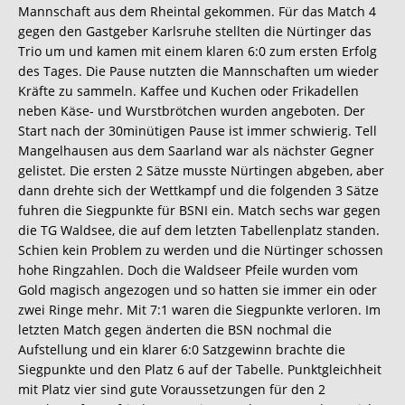
Mannschaft aus dem Rheintal gekommen. Für das Match 4
gegen den Gastgeber Karlsruhe stellten die Nürtinger das
Trio um und kamen mit einem klaren 6:0 zum ersten Erfolg
des Tages. Die Pause nutzten die Mannschaften um wieder
Kräfte zu sammeln. Kaffee und Kuchen oder Frikadellen
neben Käse- und Wurstbrötchen wurden angeboten. Der
Start nach der 30minütigen Pause ist immer schwierig. Tell
Mangelhausen aus dem Saarland war als nächster Gegner
gelistet. Die ersten 2 Sätze musste Nürtingen abgeben, aber
dann drehte sich der Wettkampf und die folgenden 3 Sätze
fuhren die Siegpunkte für BSNI ein. Match sechs war gegen
die TG Waldsee, die auf dem letzten Tabellenplatz standen.
Schien kein Problem zu werden und die Nürtinger schossen
hohe Ringzahlen. Doch die Waldseer Pfeile wurden vom
Gold magisch angezogen und so hatten sie immer ein oder
zwei Ringe mehr. Mit 7:1 waren die Siegpunkte verloren. Im
letzten Match gegen änderten die BSN nochmal die
Aufstellung und ein klarer 6:0 Satzgewinn brachte die
Siegpunkte und den Platz 6 auf der Tabelle. Punktgleichheit
mit Platz vier sind gute Voraussetzungen für den 2