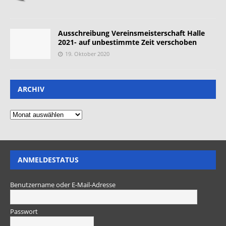
Ausschreibung Vereinsmeisterschaft Halle
2021- auf unbestimmte Zeit verschoben
19. Oktober 2020
ARCHIV
ANMELDESTATUS
Benutzername oder E-Mail-Adresse
Passwort