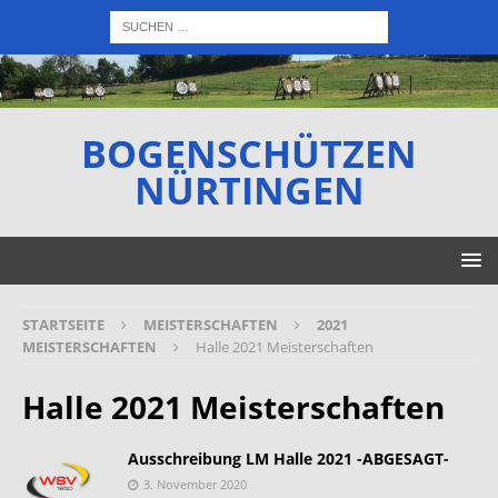
BOGENSCHÜTZEN
NÜRTINGEN
STARTSEITE
MEISTERSCHAFTEN
2021
MEISTERSCHAFTEN
Halle 2021 Meisterschaften
Halle 2021 Meisterschaften
Ausschreibung LM Halle 2021 -ABGESAGT-
3. November 2020