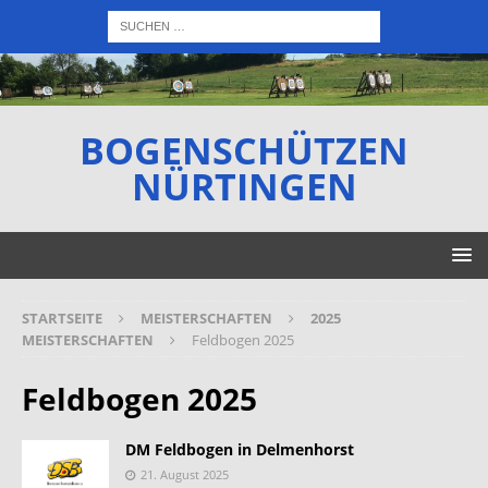
BOGENSCHÜTZEN
NÜRTINGEN
STARTSEITE
MEISTERSCHAFTEN
2025
MEISTERSCHAFTEN
Feldbogen 2025
Feldbogen 2025
DM Feldbogen in Delmenhorst
21. August 2025