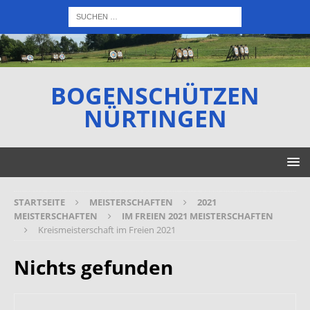
BOGENSCHÜTZEN
NÜRTINGEN
STARTSEITE
MEISTERSCHAFTEN
2021
MEISTERSCHAFTEN
IM FREIEN 2021 MEISTERSCHAFTEN
Kreismeisterschaft im Freien 2021
Nichts gefunden