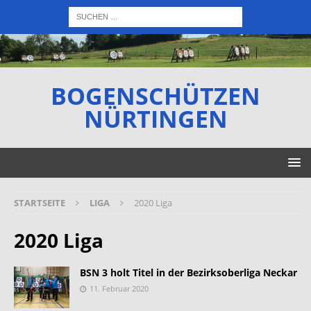
BOGENSCHÜTZEN
NÜRTINGEN
STARTSEITE
LIGA
2020 Liga
2020 Liga
BSN 3 holt Titel in der Bezirksoberliga Neckar
11. Februar 2020