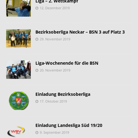
Liga – 2. Wettkampf
12. Dezember 2019
Bezirksoberliga Neckar – BSN 3 auf Platz 3
29. November 2019
Liga-Wochenende für die BSN
20. November 2019
Einladung Bezirksoberliga
17. Oktober 2019
Einladung Landesliga Süd 19/20
9. September 2019