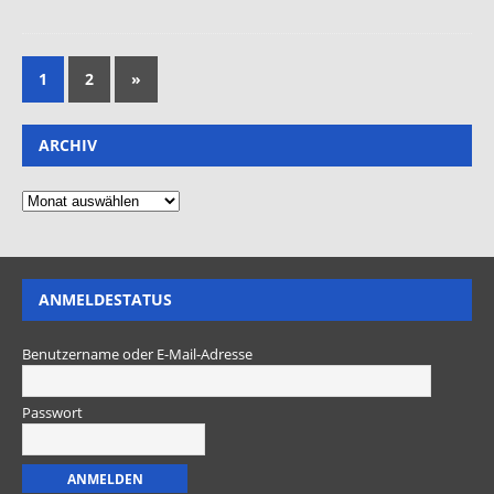
1
2
»
ARCHIV
ANMELDESTATUS
Benutzername oder E-Mail-Adresse
Passwort