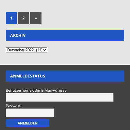
1
2
»
ARCHIV
ANMELDESTATUS
Benutzername oder E-Mail-Adresse
Passwort