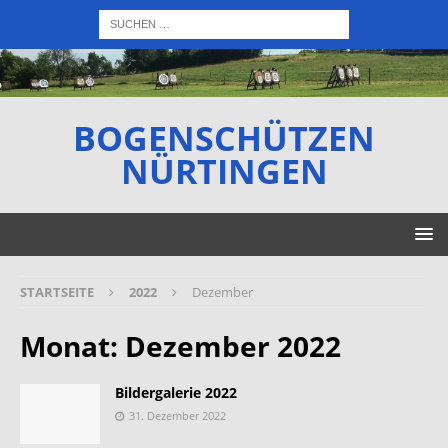
BOGENSCHÜTZEN
NÜRTINGEN
STARTSEITE
2022
Dezember
Monat:
Dezember 2022
Bildergalerie 2022
31. Dezember 2022