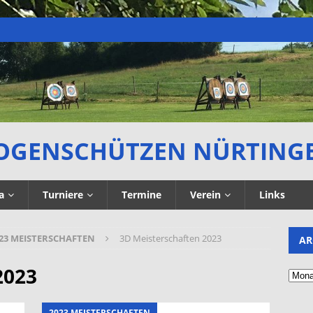
OGENSCHÜTZEN NÜRTING
a
Turniere
Termine
Verein
Links
23 MEISTERSCHAFTEN
3D Meisterschaften 2023
AR
2023
2023 MEISTERSCHAFTEN