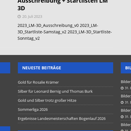
Ausschreibung + Startlisten LM
3D
20. Juli 2023
2023_LM-3D_Ausschreibung_v0 2023_LM-
3D_Startliste-Samstag_v2 2023_LM-3D_Startliste-
Sonntag_v2
NEUESTE BEITRÄGE
BI
Bilder
Gold für Rosalie Krämer
31.
Silber für Leonard Bernig und Thomas Burk
Bilder
Gold und Silber trotz großer Hitze
31.
Sommerliga 2026
Bilder
31.
Ergebnisse Landesmeisterschaften Bogenlauf 2026
Bilder
31.