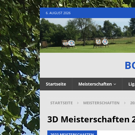
6. AUGUST 2026
B
Startseite
Meisterschaften
Lig
STARTSEITE
MEISTERSCHAFTEN
20
3D Meisterschaften 
2023 MEISTERSCHAFTEN