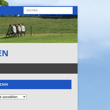
EN
CHIV