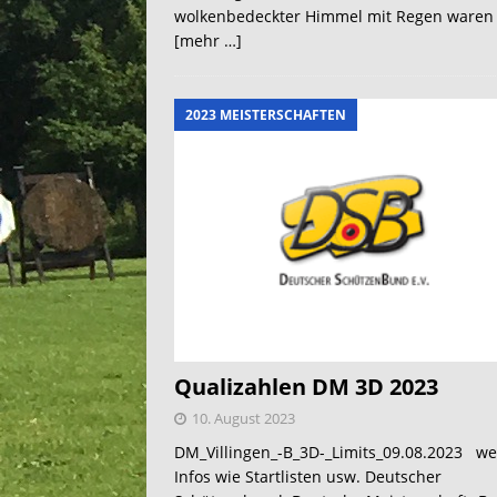
wolkenbedeckter Himmel mit Regen waren
[mehr …]
2023 MEISTERSCHAFTEN
Qualizahlen DM 3D 2023
10. August 2023
DM_Villingen_-B_3D-_Limits_09.08.2023 we
Infos wie Startlisten usw. Deutscher