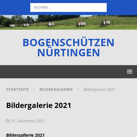
BOGENSCHÜTZEN
NÜRTINGEN
STARTSEITE
BILDERGALERIEN
Bildergalerie 2021
Bildergalerie 2021
31. Dezember 2021
Bildergallerie 2021