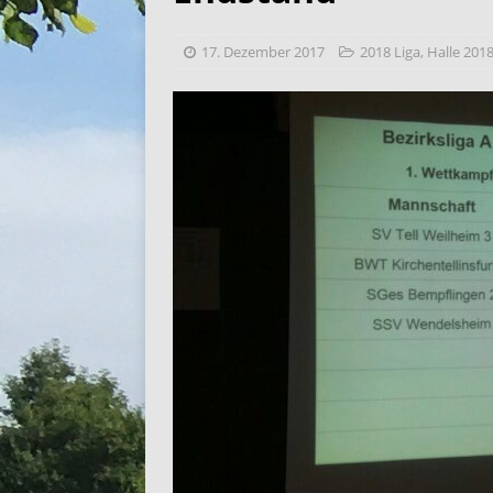
17. Dezember 2017
2018 Liga
,
Halle 2018