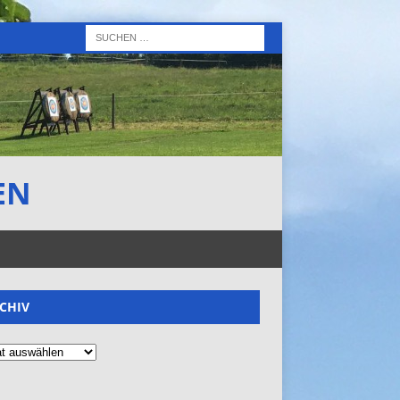
EN
CHIV