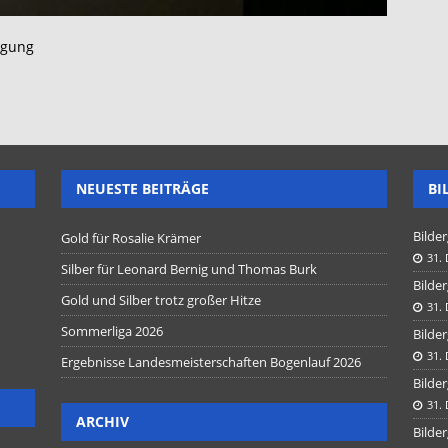
igung
NEUESTE BEITRÄGE
BI
Bilder
Gold für Rosalie Krämer
31.
Silber für Leonard Bernig und Thomas Burk
Bilder
Gold und Silber trotz großer Hitze
31.
Sommerliga 2026
Bilder
31.
Ergebnisse Landesmeisterschaften Bogenlauf 2026
Bilder
31.
ARCHIV
Bilder