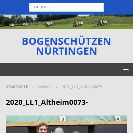
BOGENSCHÜTZEN
NÜRTINGEN
STARTSEITE
Medien
2020_LL1_Altheim0073-
2020_LL1_Altheim0073-