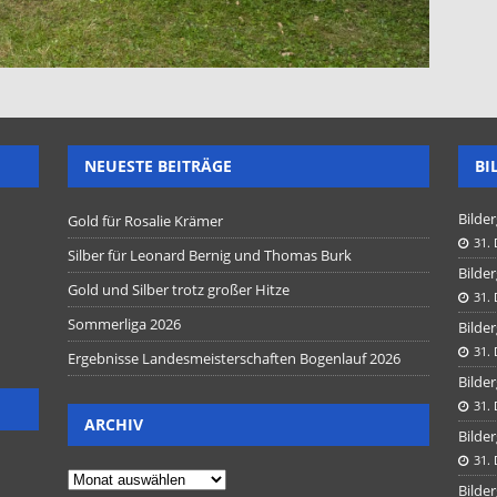
NEUESTE BEITRÄGE
BI
Bilder
Gold für Rosalie Krämer
31.
Silber für Leonard Bernig und Thomas Burk
Bilder
Gold und Silber trotz großer Hitze
31.
Sommerliga 2026
Bilder
31.
Ergebnisse Landesmeisterschaften Bogenlauf 2026
Bilder
31.
ARCHIV
Bilder
31.
Bilder