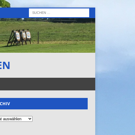
EN
CHIV