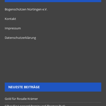
Bogenschützen Nürtingen e.V.
Kontakt
Impressum
Datenschutzerklärung
NEUESTE BEITRÄGE
Gold für Rosalie Krämer
Silber für Leonard Bernig und Thomas Burk