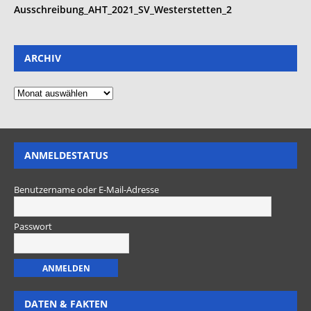
Ausschreibung_AHT_2021_SV_Westerstetten_2
ARCHIV
ANMELDESTATUS
Benutzername oder E-Mail-Adresse
Passwort
DATEN & FAKTEN