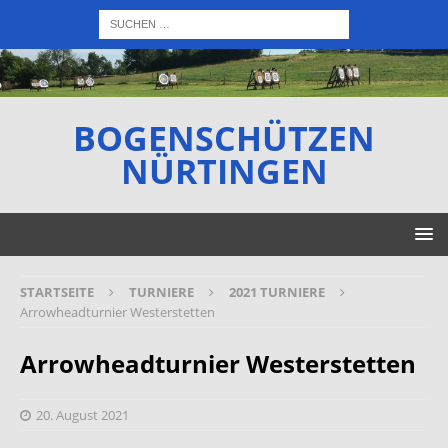
BOGENSCHÜTZEN
NÜRTINGEN
STARTSEITE
TURNIERE
2021 TURNIERE
Arrowheadturnier Westerstetten
Arrowheadturnier Westerstetten
20. August 2021