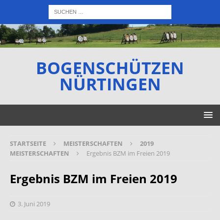
BOGENSCHÜTZEN
NÜRTINGEN
STARTSEITE
MEISTERSCHAFTEN
2019
MEISTERSCHAFTEN
Ergebnis BZM im Freien 2019
Ergebnis BZM im Freien 2019
3. Juni 2019