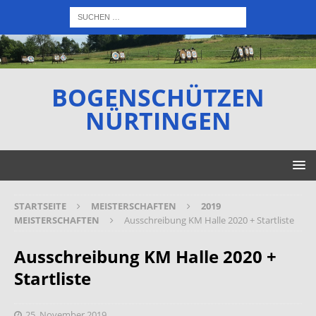
BOGENSCHÜTZEN
NÜRTINGEN
STARTSEITE
MEISTERSCHAFTEN
2019
MEISTERSCHAFTEN
Ausschreibung KM Halle 2020 + Startliste
Ausschreibung KM Halle 2020 +
Startliste
25. November 2019