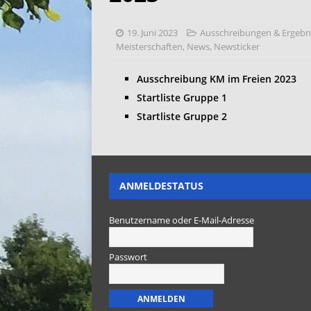
19. Juni 2023
Ausschreibungen & Ergebn
Meisterschaften
,
News
,
Newsticker
Ausschreibung KM im Freien 2023
Startliste Gruppe 1
Startliste Gruppe 2
ANMELDESTATUS
Benutzername oder E-Mail-Adresse
Passwort