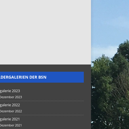
LDERGALERIEN DER BSN
galerie 2023
 Dezember 2023
galerie 2022
 Dezember 2022
galerie 2021
 Dezember 2021