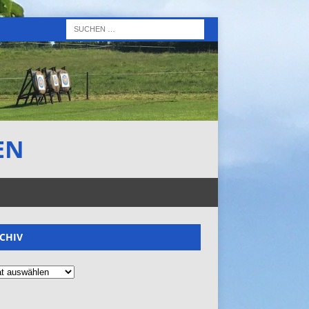
EN
CHIV