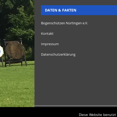
DATEN & FAKTEN
Bogenschützen Nürtingen e.V.
Kontakt
Impressum
Datenschutzerklärung
Copyright Bogenschützen Nürtingen e.V. 2025
Diese Website benutzt 