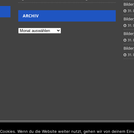
Bilder
31.
ARCHIV
Bilder
31.
Bilder
31.
Bilder
31.
Cookies. Wenn du die Website weiter nutzt, gehen wir von deinem Einv