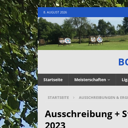
8. AUGUST 2026
B
Startseite
Meisterschaften
Lig
STARTSEITE
AUSSCHREIBUNGEN & ERG
Ausschreibung + S
2023