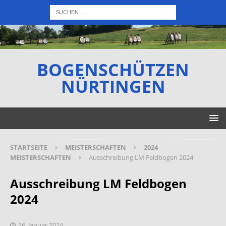
BOGENSCHÜTZEN
NÜRTINGEN
STARTSEITE
MEISTERSCHAFTEN
2024
MEISTERSCHAFTEN
Ausschreibung LM Feldbogen 2024
Ausschreibung LM Feldbogen
2024
16. Januar 2024