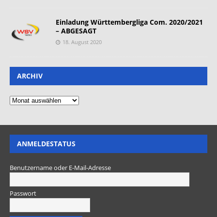
Einladung Württembergliga Com. 2020/2021
– ABGESAGT
18. August 2020
ARCHIV
ANMELDESTATUS
Benutzername oder E-Mail-Adresse
Passwort