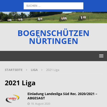
BOGENSCHÜTZEN
NÜRTINGEN
STARTSEITE
LIGA
2021 Liga
2021 Liga
Einladung Landesliga Süd Rec. 2020/2021 –
ABGESAGT
18. August 2020