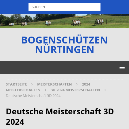
BOGENSCHÜTZEN
NÜRTINGEN
STARTSEITE
MEISTERSCHAFTEN
2024
MEISTERSCHAFTEN
3D 2024 MEISTERSCHAFTEN
Deutsche Meisterschaft 3D 2024
Deutsche Meisterschaft 3D
2024