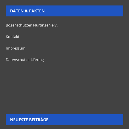
DATEN & FAKTEN
Bogenschützen Nürtingen e.V.
Kontakt
Impressum
Datenschutzerklärung
NEUESTE BEITRÄGE