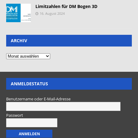
Limitzahlen für DM Bogen 3D
16. August 2024
ARCHIV
ANMELDESTATUS
Benutzername oder E-Mail-Adresse
Passwort