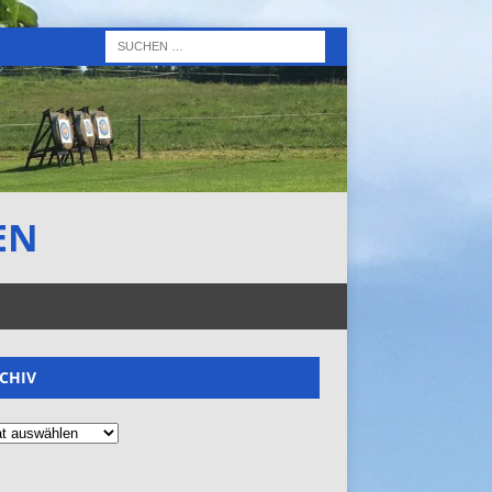
EN
CHIV