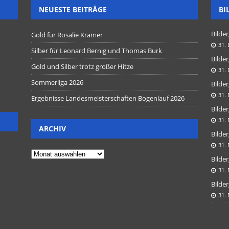
NEUESTE BEITRÄGE
BI
Bilder
Gold für Rosalie Krämer
31.
Silber für Leonard Bernig und Thomas Burk
Bilder
Gold und Silber trotz großer Hitze
31.
Sommerliga 2026
Bilder
31.
Ergebnisse Landesmeisterschaften Bogenlauf 2026
Bilder
31.
ARCHIV
Bilder
31.
Bilder
31.
Bilder
31.