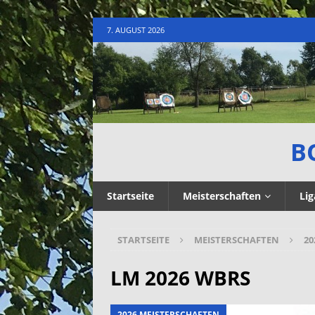
7. AUGUST 2026
B
Startseite
Meisterschaften
Lig
STARTSEITE
MEISTERSCHAFTEN
20
LM 2026 WBRS
2026 MEISTERSCHAFTEN