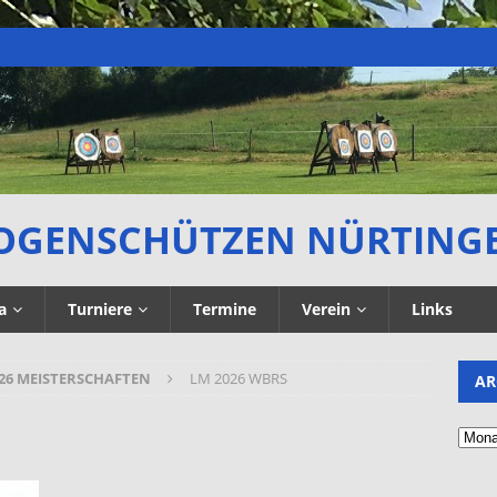
OGENSCHÜTZEN NÜRTING
a
Turniere
Termine
Verein
Links
26 MEISTERSCHAFTEN
LM 2026 WBRS
AR