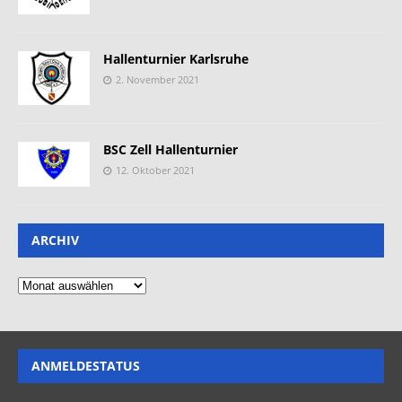
Hallenturnier Karlsruhe
2. November 2021
BSC Zell Hallenturnier
12. Oktober 2021
ARCHIV
ANMELDESTATUS