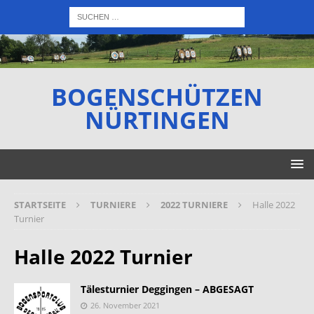
BOGENSCHÜTZEN
NÜRTINGEN
STARTSEITE
TURNIERE
2022 TURNIERE
Halle 2022
Turnier
Halle 2022 Turnier
Tälesturnier Deggingen – ABGESAGT
26. November 2021