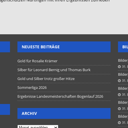
NEUESTE BEITRÄGE
BI
Bilder
Gold für Rosalie Krämer
31.
Silber für Leonard Bernig und Thomas Burk
Bilder
Gold und Silber trotz großer Hitze
31.
Sommerliga 2026
Bilder
31.
Ergebnisse Landesmeisterschaften Bogenlauf 2026
Bilder
31.
ARCHIV
Bilder
31.