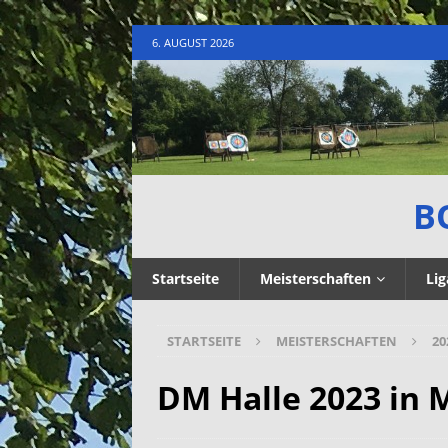
6. AUGUST 2026
B
Startseite
Meisterschaften
Lig
STARTSEITE
MEISTERSCHAFTEN
20
DM Halle 2023 in