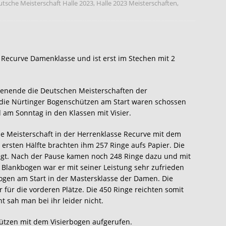
tsche Meisterschaft Halle 2023
,
Halle 2023 Meisterschaften
,
r Recurve Damenklasse und ist erst im Stechen mit 2
nende die Deutschen Meisterschaften der
r die Nürtinger Bogenschützen am Start waren schossen
am Sonntag in den Klassen mit Visier.
he Meisterschaft in der Herrenklasse Recurve mit dem
 ersten Hälfte brachten ihm 257 Ringe aufs Papier. Die
legt. Nach der Pause kamen noch 248 Ringe dazu und mit
 Blankbogen war er mit seiner Leistung sehr zufrieden
ogen am Start in der Mastersklasse der Damen. Die
 für die vorderen Plätze. Die 450 Ringe reichten somit
t sah man bei ihr leider nicht.
ützen mit dem Visierbogen aufgerufen.