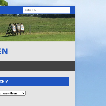
EN
CHIV