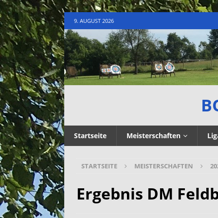
9. AUGUST 2026
B
Startseite
Meisterschaften
Lig
STARTSEITE
MEISTERSCHAFTEN
20
Ergebnis DM Feld