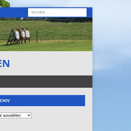
EN
CHIV