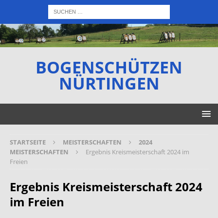
BOGENSCHÜTZEN
NÜRTINGEN
STARTSEITE
MEISTERSCHAFTEN
2024
MEISTERSCHAFTEN
Ergebnis Kreismeisterschaft 2024 im
Freien
Ergebnis Kreismeisterschaft 2024
im Freien