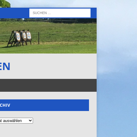
EN
CHIV