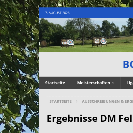
7. AUGUST 2026
B
Startseite
Meisterschaften
Lig
STARTSEITE
AUSSCHREIBUNGEN & ERG
Ergebnisse DM Fe