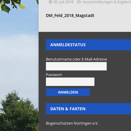
30. Juli 2018
Ausschreibungen & Ergebni
DM_Feld_2018_Magstadt
ANMELDESTATUS
Benutzername oder E-Mail-Adresse
Passwort
DATEN & FAKTEN
Bogenschützen Nürtingen e.V.