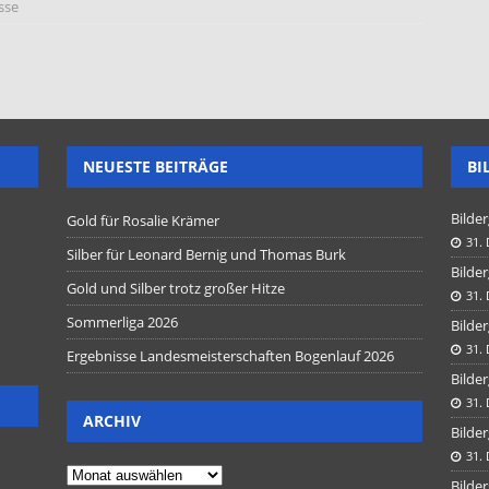
sse
NEUESTE BEITRÄGE
BI
Bilder
Gold für Rosalie Krämer
31.
Silber für Leonard Bernig und Thomas Burk
Bilder
Gold und Silber trotz großer Hitze
31.
Sommerliga 2026
Bilder
31.
Ergebnisse Landesmeisterschaften Bogenlauf 2026
Bilder
31.
ARCHIV
Bilder
31.
Bilder