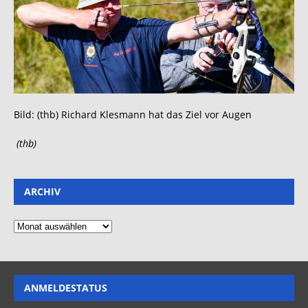
Bild: (thb) Richard Klesmann hat das Ziel vor Augen
(thb)
ARCHIV
ANMELDESTATUS