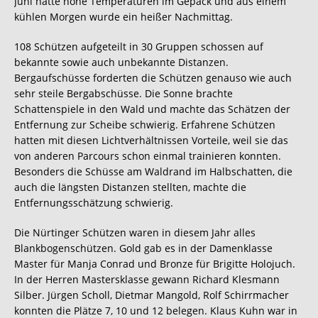
Juni hatte hohe Temperaturen im Gepäck und aus einem
kühlen Morgen wurde ein heißer Nachmittag.
108 Schützen aufgeteilt in 30 Gruppen schossen auf
bekannte sowie auch unbekannte Distanzen.
Bergaufschüsse forderten die Schützen genauso wie auch
sehr steile Bergabschüsse. Die Sonne brachte
Schattenspiele in den Wald und machte das Schätzen der
Entfernung zur Scheibe schwierig. Erfahrene Schützen
hatten mit diesen Lichtverhältnissen Vorteile, weil sie das
von anderen Parcours schon einmal trainieren konnten.
Besonders die Schüsse am Waldrand im Halbschatten, die
auch die längsten Distanzen stellten, machte die
Entfernungsschätzung schwierig.
Die Nürtinger Schützen waren in diesem Jahr alles
Blankbogenschützen. Gold gab es in der Damenklasse
Master für Manja Conrad und Bronze für Brigitte Holojuch.
In der Herren Mastersklasse gewann Richard Klesmann
Silber. Jürgen Scholl, Dietmar Mangold, Rolf Schirrmacher
konnten die Plätze 7, 10 und 12 belegen. Klaus Kuhn war in