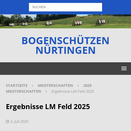
BOGENSCHÜTZEN
NÜRTINGEN
STARTSEITE
MEISTERSCHAFTEN
2025
MEISTERSCHAFTEN
Ergebnisse LM Feld 2025
Ergebnisse LM Feld 2025
2. Juli 2025