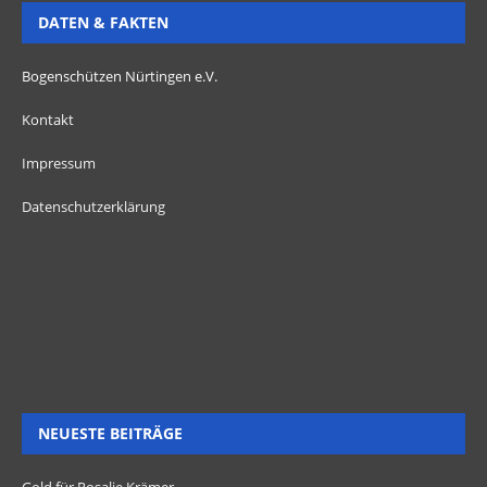
DATEN & FAKTEN
Bogenschützen Nürtingen e.V.
Kontakt
Impressum
Datenschutzerklärung
NEUESTE BEITRÄGE
Gold für Rosalie Krämer