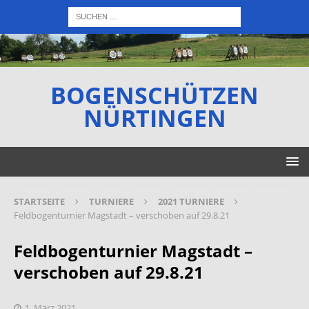
BOGENSCHÜTZEN
NÜRTINGEN
STARTSEITE
TURNIERE
2021 TURNIERE
Feldbogenturnier Magstadt – verschoben auf 29.8.21
Feldbogenturnier Magstadt –
verschoben auf 29.8.21
1. März 2021