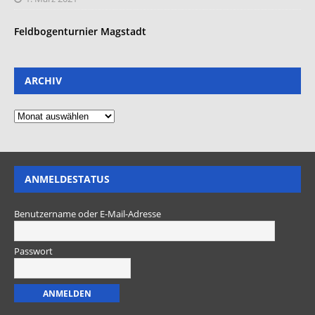
Feldbogenturnier Magstadt
ARCHIV
ANMELDESTATUS
Benutzername oder E-Mail-Adresse
Passwort