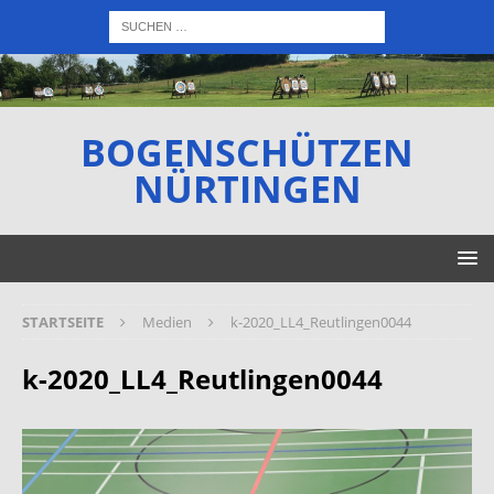
BOGENSCHÜTZEN
NÜRTINGEN
STARTSEITE
Medien
k-2020_LL4_Reutlingen0044
k-2020_LL4_Reutlingen0044