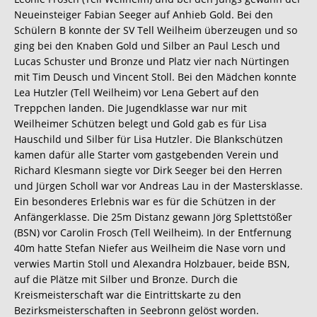
Neueinsteiger Fabian Seeger auf Anhieb Gold. Bei den
Schülern B konnte der SV Tell Weilheim überzeugen und so
ging bei den Knaben Gold und Silber an Paul Lesch und
Lucas Schuster und Bronze und Platz vier nach Nürtingen
mit Tim Deusch und Vincent Stoll. Bei den Mädchen konnte
Lea Hutzler (Tell Weilheim) vor Lena Gebert auf den
Treppchen landen. Die Jugendklasse war nur mit
Weilheimer Schützen belegt und Gold gab es für Lisa
Hauschild und Silber für Lisa Hutzler. Die Blankschützen
kamen dafür alle Starter vom gastgebenden Verein und
Richard Klesmann siegte vor Dirk Seeger bei den Herren
und Jürgen Scholl war vor Andreas Lau in der Mastersklasse.
Ein besonderes Erlebnis war es für die Schützen in der
Anfängerklasse. Die 25m Distanz gewann Jörg Splettstößer
(BSN) vor Carolin Frosch (Tell Weilheim). In der Entfernung
40m hatte Stefan Niefer aus Weilheim die Nase vorn und
verwies Martin Stoll und Alexandra Holzbauer, beide BSN,
auf die Plätze mit Silber und Bronze. Durch die
Kreismeisterschaft war die Eintrittskarte zu den
Bezirksmeisterschaften in Seebronn gelöst worden.