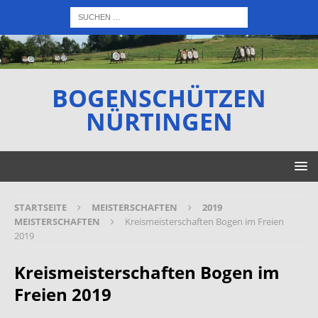
BOGENSCHÜTZEN
NÜRTINGEN
STARTSEITE
MEISTERSCHAFTEN
2019
MEISTERSCHAFTEN
Kreismeisterschaften Bogen im Freien
2019
Kreismeisterschaften Bogen im
Freien 2019