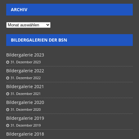
ARCHIV
BILDERGALERIEN DER BSN
Bildergalerie 2023
31. Dezember 2023
Bildergalerie 2022
31. Dezember 2022
Bildergalerie 2021
31. Dezember 2021
Bildergalerie 2020
31. Dezember 2020
Bildergalerie 2019
31. Dezember 2019
Bildergalerie 2018