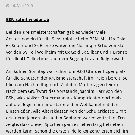
16. Mai 2019
BSN sahnt wieder ab
Bei den Kreismeisterschaften gab es wieder viele
Anstecknadeln für die Siegerplätze beim BSN. Mit 11x Gold,
6x Silber und 3x Bronze waren die Nürtinger Schützen klar
vor den SV Tell Weilheim mit 8x Gold 5x Silber und 1 Bronze
für die 41 Teilnehmer auf dem Bogenplatz am Raigerwald.
Am kühlen Sonntag war schon um 9.00 Uhr der Bogenplatz
für die Schützen der Kreismeisterschaft im Freien bereit. So
blieb am Nachmittag noch Zeit den Muttertag zu feiern.
Nach dem Grußwort des Vorstands Joachim Harr von den
BSN, wies Volker Kindermann als Kampfrichter nochmals
auf die Regeln hin und startete den Wettkampf mit dem
Einschießen. Alle Altersklassen von der Schülerklasse C mit
erst neun Jahren bis zu den Senioren waren vertreten. Das
zeigte, dass dieser Sport ein ganzes Leben lang betrieben
werden kann. Schon die ersten Pfeile konzentrierten sich im