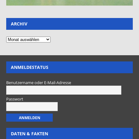
ARCHIV
ANMELDESTATUS
Benutzername oder E-Mail-Adresse
Passwort
DATEN & FAKTEN