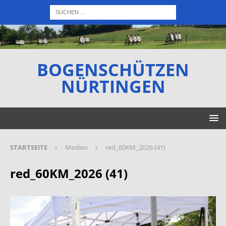
BOGENSCHÜTZEN
NÜRTINGEN
STARTSEITE
Medien
red_60KM_2026 (41)
red_60KM_2026 (41)