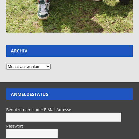
ARCHIV
ANMELDESTATUS
Benutzername oder E-Mail-Adresse
Passwort