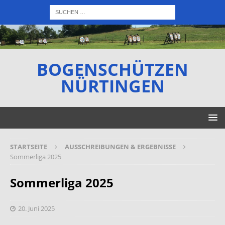
BOGENSCHÜTZEN
NÜRTINGEN
STARTSEITE
AUSSCHREIBUNGEN & ERGEBNISSE
Sommerliga 2025
Sommerliga 2025
20. Juni 2025