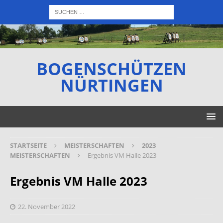
BOGENSCHÜTZEN
NÜRTINGEN
STARTSEITE
MEISTERSCHAFTEN
2023
MEISTERSCHAFTEN
Ergebnis VM Halle 2023
Ergebnis VM Halle 2023
22. November 2022