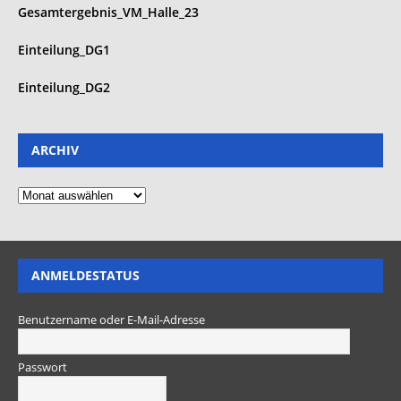
Gesamtergebnis_VM_Halle_23
Einteilung_DG1
Einteilung_DG2
ARCHIV
ANMELDESTATUS
Benutzername oder E-Mail-Adresse
Passwort