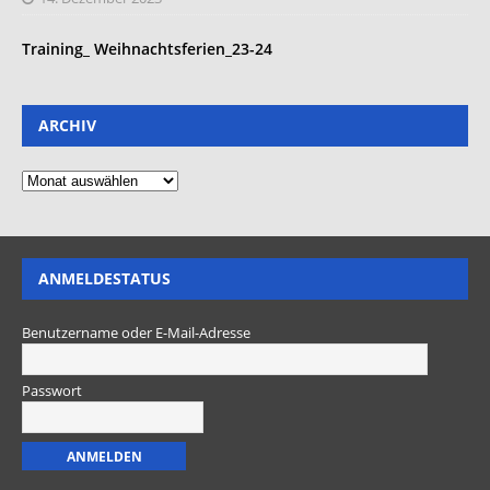
Training_ Weihnachtsferien_23-24
ARCHIV
ANMELDESTATUS
Benutzername oder E-Mail-Adresse
Passwort