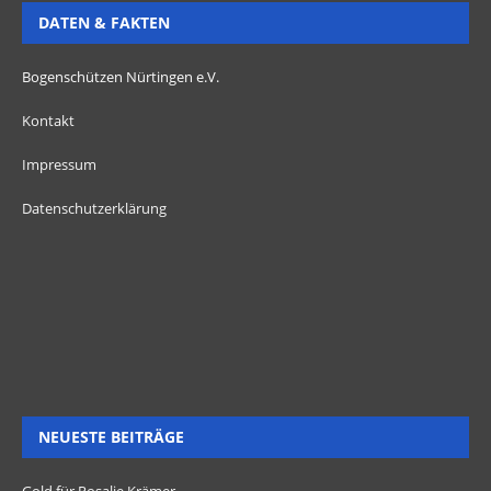
DATEN & FAKTEN
Bogenschützen Nürtingen e.V.
Kontakt
Impressum
Datenschutzerklärung
NEUESTE BEITRÄGE
Gold für Rosalie Krämer