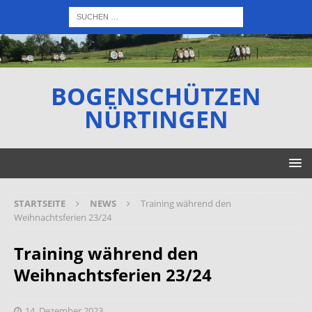
BOGENSCHÜTZEN
NÜRTINGEN
STARTSEITE
NEWS
Training während den
Weihnachtsferien 23/24
Training während den
Weihnachtsferien 23/24
14. Dezember 2023