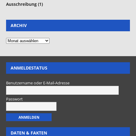
Ausschreibung (1)
ARCHIV
ANMELDESTATUS
Benutzername oder E-Mail-Adresse
Passwort
DATEN & FAKTEN