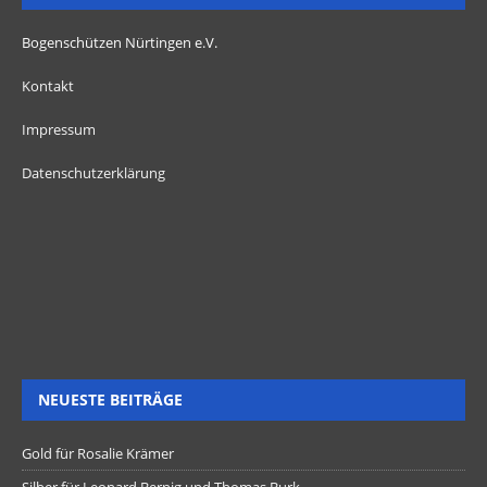
Bogenschützen Nürtingen e.V.
Kontakt
Impressum
Datenschutzerklärung
NEUESTE BEITRÄGE
Gold für Rosalie Krämer
Silber für Leonard Bernig und Thomas Burk