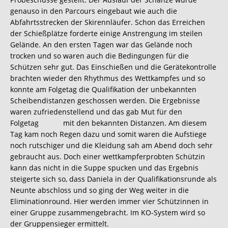
genauso in den Parcours eingebaut wie auch die
Abfahrtsstrecken der Skirennläufer. Schon das Erreichen
der Schießplätze forderte einige Anstrengung im steilen
Gelände. An den ersten Tagen war das Gelände noch
trocken und so waren auch die Bedingungen für die
Schützen sehr gut. Das Einschießen und die Gerätekontrolle
brachten wieder den Rhythmus des Wettkampfes und so
konnte am Folgetag die Qualifikation der unbekannten
Scheibendistanzen geschossen werden. Die Ergebnisse
waren zufriedenstellend und das gab Mut für den
Folgetag mit den bekannten Distanzen. Am diesem
Tag kam noch Regen dazu und somit waren die Aufstiege
noch rutschiger und die Kleidung sah am Abend doch sehr
gebraucht aus. Doch einer wettkampferprobten Schützin
kann das nicht in die Suppe spucken und das Ergebnis
steigerte sich so, dass Daniela in der Qualifikationsrunde als
Neunte abschloss und so ging der Weg weiter in die
Eliminationround. Hier werden immer vier Schützinnen in
einer Gruppe zusammengebracht. Im KO-System wird so
der Gruppensieger ermittelt.