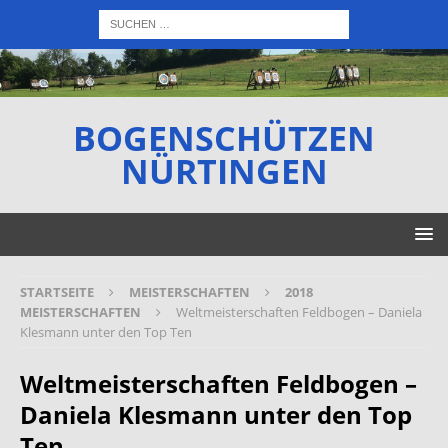
BOGENSCHÜTZEN
NÜRTINGEN
STARTSEITE
MEISTERSCHAFTEN
2018
MEISTERSCHAFTEN
Weltmeisterschaften Feldbogen – Daniela
Klesmann unter den Top Ten
Weltmeisterschaften Feldbogen –
Daniela Klesmann unter den Top
Ten