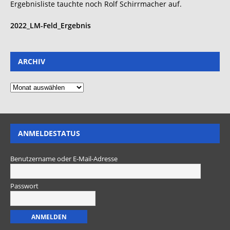
Ergebnisliste tauchte noch Rolf Schirrmacher auf.
2022_LM-Feld_Ergebnis
ARCHIV
ANMELDESTATUS
Benutzername oder E-Mail-Adresse
Passwort