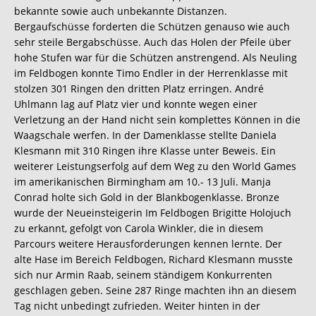
bekannte sowie auch unbekannte Distanzen.
Bergaufschüsse forderten die Schützen genauso wie auch
sehr steile Bergabschüsse. Auch das Holen der Pfeile über
hohe Stufen war für die Schützen anstrengend. Als Neuling
im Feldbogen konnte Timo Endler in der Herrenklasse mit
stolzen 301 Ringen den dritten Platz erringen. André
Uhlmann lag auf Platz vier und konnte wegen einer
Verletzung an der Hand nicht sein komplettes Können in die
Waagschale werfen. In der Damenklasse stellte Daniela
Klesmann mit 310 Ringen ihre Klasse unter Beweis. Ein
weiterer Leistungserfolg auf dem Weg zu den World Games
im amerikanischen Birmingham am 10.- 13 Juli. Manja
Conrad holte sich Gold in der Blankbogenklasse. Bronze
wurde der Neueinsteigerin Im Feldbogen Brigitte Holojuch
zu erkannt, gefolgt von Carola Winkler, die in diesem
Parcours weitere Herausforderungen kennen lernte. Der
alte Hase im Bereich Feldbogen, Richard Klesmann musste
sich nur Armin Raab, seinem ständigem Konkurrenten
geschlagen geben. Seine 287 Ringe machten ihn an diesem
Tag nicht unbedingt zufrieden. Weiter hinten in der