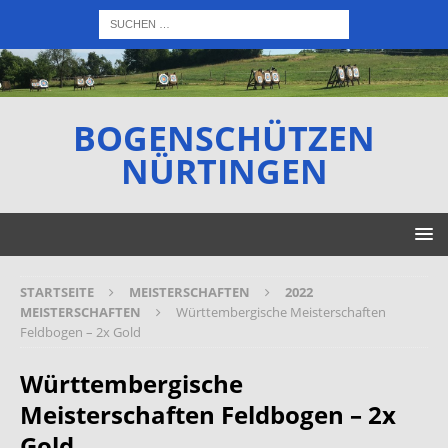
BOGENSCHÜTZEN
NÜRTINGEN
STARTSEITE
MEISTERSCHAFTEN
2022
MEISTERSCHAFTEN
Württembergische Meisterschaften
Feldbogen – 2x Gold
Württembergische
Meisterschaften Feldbogen – 2x
Gold