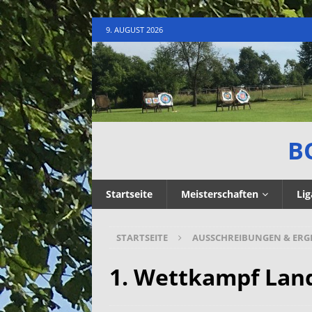
9. AUGUST 2026
B
Startseite
Meisterschaften
Lig
STARTSEITE
AUSSCHREIBUNGEN & ERG
1. Wettkampf Land