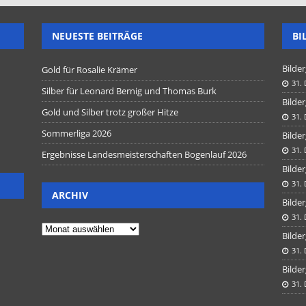
NEUESTE BEITRÄGE
BI
Bilder
Gold für Rosalie Krämer
31.
Silber für Leonard Bernig und Thomas Burk
Bilder
Gold und Silber trotz großer Hitze
31.
Sommerliga 2026
Bilder
31.
Ergebnisse Landesmeisterschaften Bogenlauf 2026
Bilder
31.
ARCHIV
Bilder
31.
Bilder
31.
Bilder
31.