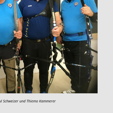
Paul Schweizer und Thiemo Kammerer