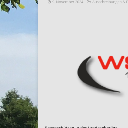
9. November 2024
Ausschreibungen & E
Bogenschützen in der Landesoberliga