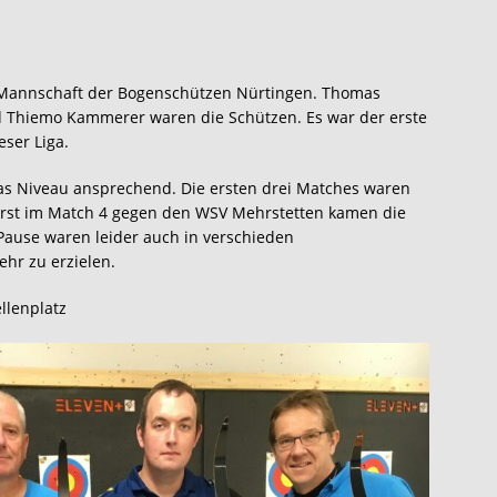
. Mannschaft der Bogenschützen Nürtingen. Thomas
d Thiemo Kammerer waren die Schützen. Es war der erste
ser Liga.
s Niveau ansprechend. Die ersten drei Matches waren
Erst im Match 4 gegen den WSV Mehrstetten kamen die
Pause waren leider auch in verschieden
hr zu erzielen.
llenplatz