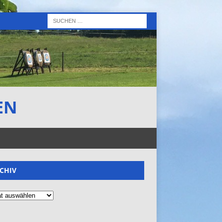
EN
CHIV