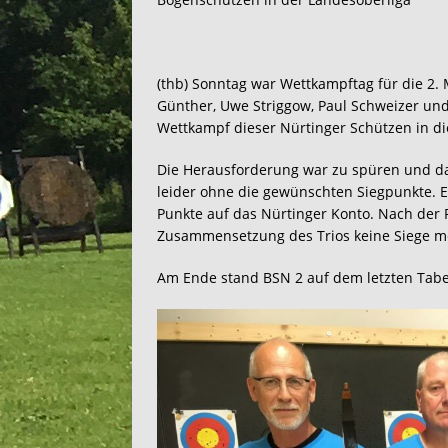
(thb) Sonntag war Wettkampftag für die 2
Günther, Uwe Striggow, Paul Schweizer un
Wettkampf dieser Nürtinger Schützen in die
Die Herausforderung war zu spüren und da
leider ohne die gewünschten Siegpunkte. 
Punkte auf das Nürtinger Konto. Nach der 
Zusammensetzung des Trios keine Siege me
Am Ende stand BSN 2 auf dem letzten Tabe