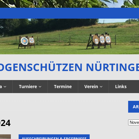
OGENSCHÜTZEN NÜRTING
a
Turniere
Termine
Verein
Links
AR
024
AUSSCHREIBUNGEN & ERGEBNISSE