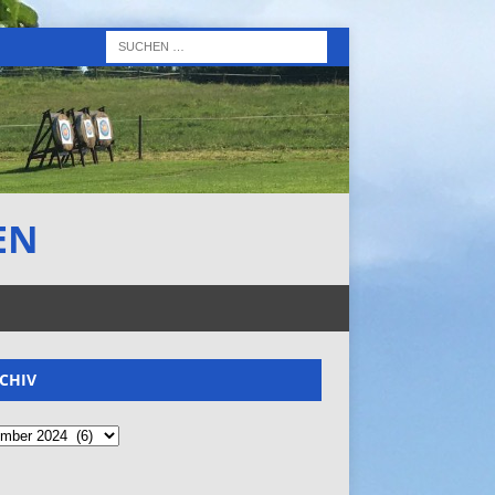
EN
CHIV