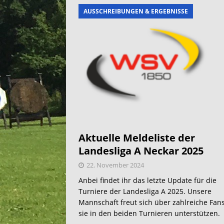
AUSSCHREIBUNGEN & ERGEBNISSE
Aktuelle Meldeliste der
Landesliga A Neckar 2025
22. November 2024
Anbei findet ihr das letzte Update für die
Turniere der Landesliga A 2025. Unsere
Mannschaft freut sich über zahlreiche Fans
sie in den beiden Turnieren unterstützen.