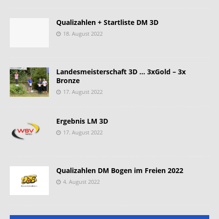
Qualizahlen + Startliste DM 3D
18. August 2022
Landesmeisterschaft 3D … 3xGold – 3x
Bronze
17. August 2022
Ergebnis LM 3D
17. August 2022
Qualizahlen DM Bogen im Freien 2022
4. August 2022