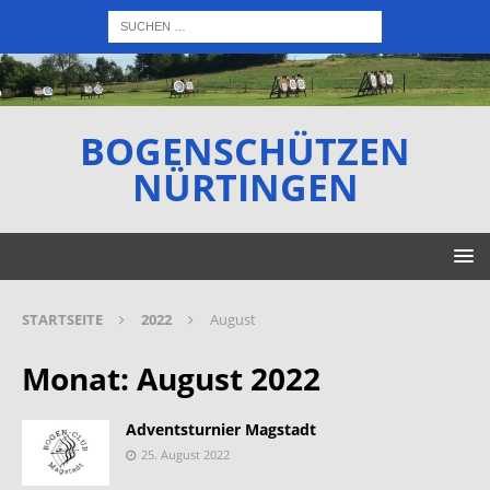
BOGENSCHÜTZEN
NÜRTINGEN
STARTSEITE
2022
August
Monat:
August 2022
Adventsturnier Magstadt
25. August 2022