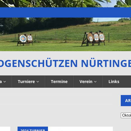
OGENSCHÜTZEN NÜRTING
a
Turniere
Termine
Verein
Links
AR
3
2024 TURNIER