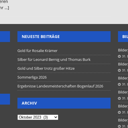
eren
hr …]
NEUESTE BEITRÄGE
BI
Bilder
Gold für Rosalie Krämer
31.
Silber für Leonard Bernig und Thomas Burk
Bilder
Gold und Silber trotz großer Hitze
31.
Sommerliga 2026
Bilder
31.
Ergebnisse Landesmeisterschaften Bogenlauf 2026
Bilder
31.
ARCHIV
Bilder
31.
Bilder
31.