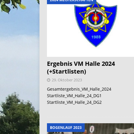
Ergebnis VM Halle 2024
(+Startlisten)
29. Oktober 2023
Gesamtergebnis_VM_Halle_2024
Startliste_VM_Halle_24_DG1
Startliste_VM_Halle_24_DG2
BOGENLAUF 2023