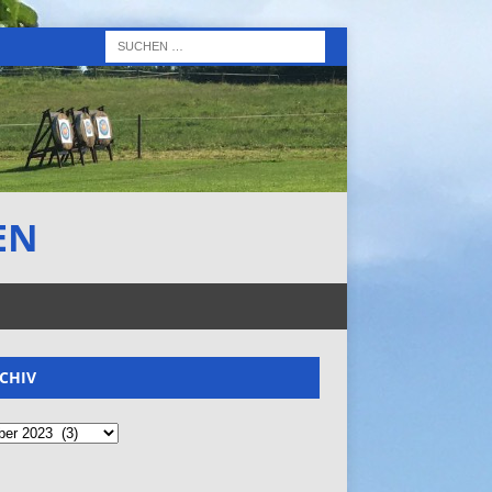
EN
CHIV