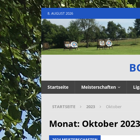
8. AUGUST 2026
B
Startseite
Meisterschaften
Lig
STARTSEITE
2023
Oktober
Monat:
Oktober 202
2024 MEISTERSCHAFTEN