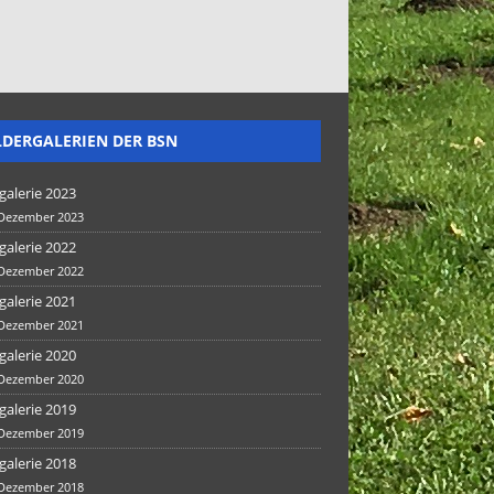
LDERGALERIEN DER BSN
galerie 2023
 Dezember 2023
galerie 2022
 Dezember 2022
galerie 2021
 Dezember 2021
galerie 2020
 Dezember 2020
galerie 2019
 Dezember 2019
galerie 2018
 Dezember 2018