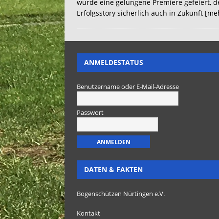
wurde eine gelungene Premiere gefeiert, d
Erfolgsstory sicherlich auch in Zukunft
[me
ANMELDESTATUS
Benutzername oder E-Mail-Adresse
Passwort
DATEN & FAKTEN
Bogenschützen Nürtingen e.V.
Kontakt