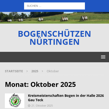
BOGENSCHÜTZEN
NÜRTINGEN
STARTSEITE
2025
Oktober
Monat:
Oktober 2025
Kreismeisterschaften Bogen in der Halle 2026
Gau Teck
21. Oktober 2025