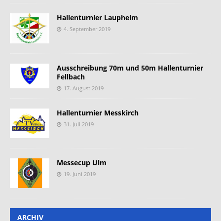
Hallenturnier Laupheim
4. September 2019
Ausschreibung 70m und 50m Hallenturnier
Fellbach
17. August 2019
Hallenturnier Messkirch
31. Juli 2019
Messecup Ulm
19. Juni 2019
ARCHIV