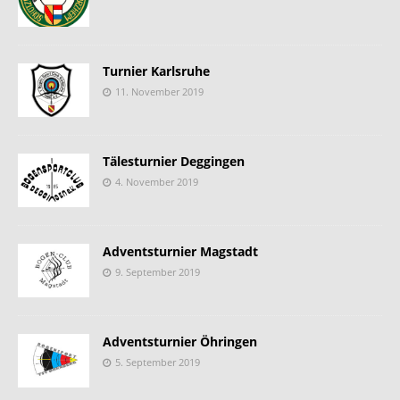
Turnier Karlsruhe
11. November 2019
Tälesturnier Deggingen
4. November 2019
Adventsturnier Magstadt
9. September 2019
Adventsturnier Öhringen
5. September 2019