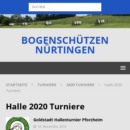
BOGENSCHÜTZEN
NÜRTINGEN
STARTSEITE
TURNIERE
2020 TURNIERE
Halle 2020
Turniere
Halle 2020 Turniere
Goldstadt Hallenturnier Pforzheim
18. November 2019