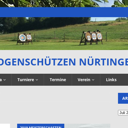
OGENSCHÜTZEN NÜRTING
a
Turniere
Termine
Verein
Links
AR
2019 MEISTERSCHAFTEN