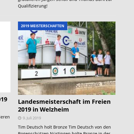
Qualifizierung!
2019 MEISTERSCHAFTEN
019
Landesmeisterschaft im Freien
2019 in Welzheim
ieren
9. Juli 2019
Tim Deutsch holt Bronze Tim Deutsch von den
Bogenschützen Nürtingen holte Bronze in der