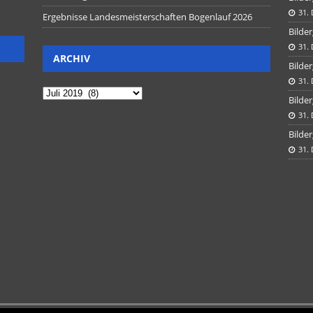
31.
Ergebnisse Landesmeisterschaften Bogenlauf 2026
Bilder
31.
ARCHIV
Bilder
31.
Bilder
31.
Bilder
31.