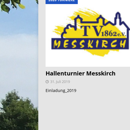
Hallenturnier Messkirch
31. Juli 2019
Einladung_2019