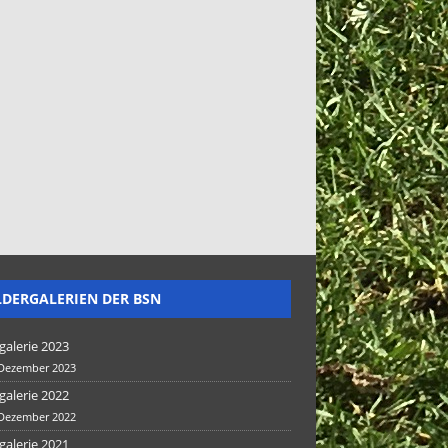
LDERGALERIEN DER BSN
galerie 2023
 Dezember 2023
galerie 2022
 Dezember 2022
galerie 2021