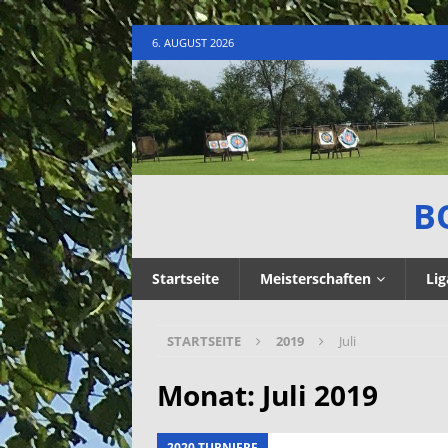
6. AUGUST 2026
B
Startseite
Meisterschaften
Lig
STARTSEITE
2019
Juli
Monat:
Juli 2019
2020 TURNIERE