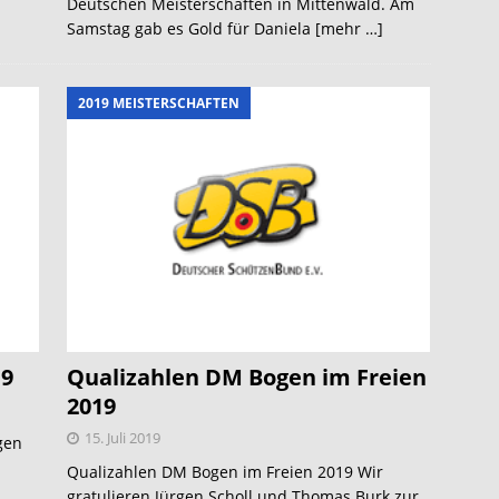
Deutschen Meisterschaften in Mittenwald. Am
Samstag gab es Gold für Daniela
[mehr …]
2019 MEISTERSCHAFTEN
19
Qualizahlen DM Bogen im Freien
2019
15. Juli 2019
gen
Qualizahlen DM Bogen im Freien 2019 Wir
gratulieren Jürgen Scholl und Thomas Burk zur