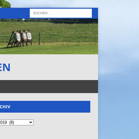
EN
CHIV