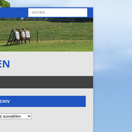
EN
CHIV