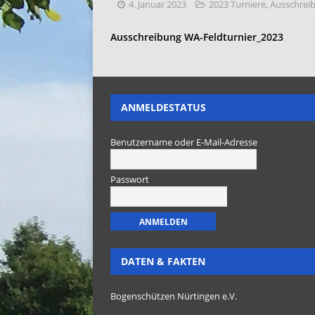
4. Januar 2023
2023 Turniere
,
Ausschrei
Ausschreibung WA-Feldturnier_2023
ANMELDESTATUS
Benutzername oder E-Mail-Adresse
Passwort
DATEN & FAKTEN
Bogenschützen Nürtingen e.V.