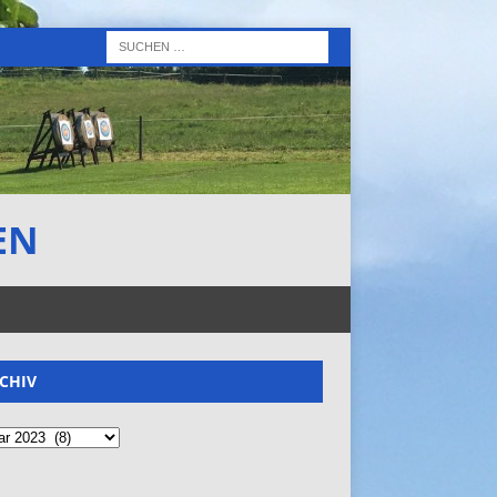
EN
CHIV