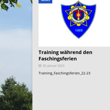
Training während den
Faschingsferien
30. Januar 2023
Training_Faschingsferien_22-23