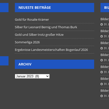
NEUESTE BEITRÄGE
BI
Bilder
Gold für Rosalie Krämer
31.
Silber für Leonard Bernig und Thomas Burk
Bilder
Gold und Silber trotz großer Hitze
31.
Sommerliga 2026
Bilder
31.
Ergebnisse Landesmeisterschaften Bogenlauf 2026
Bilder
31.
ARCHIV
Bilder
31.
Bilder
31.
Bilder
31.