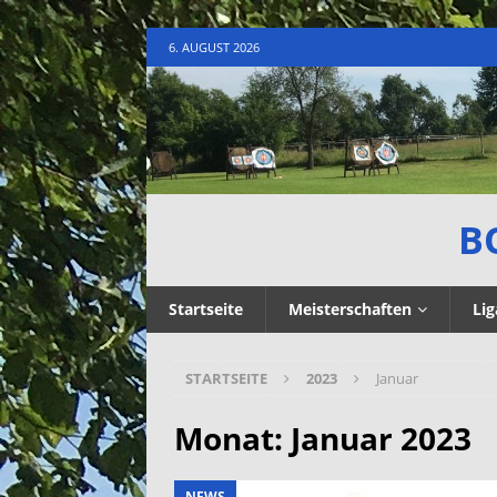
6. AUGUST 2026
B
Startseite
Meisterschaften
Lig
STARTSEITE
2023
Januar
Monat:
Januar 2023
NEWS