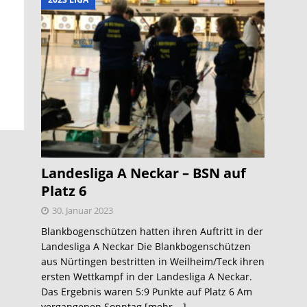
Landesliga A Neckar – BSN auf
Platz 6
30. Januar 2023
Blankbogenschützen hatten ihren Auftritt in der
Landesliga A Neckar Die Blankbogenschützen
aus Nürtingen bestritten in Weilheim/Teck ihren
ersten Wettkampf in der Landesliga A Neckar.
Das Ergebnis waren 5:9 Punkte auf Platz 6 Am
vergangenen Sonntag
[mehr …]