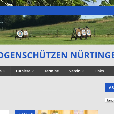
OGENSCHÜTZEN NÜRTING
a
Turniere
Termine
Verein
Links
AR
2023 LIGA