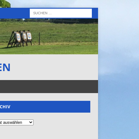
EN
CHIV