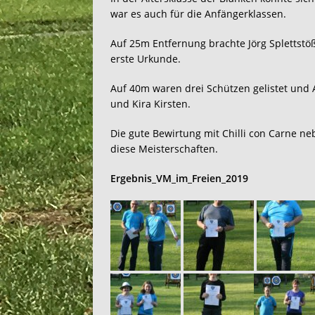
war es auch für die Anfängerklassen.
Auf 25m Entfernung brachte Jörg Splettstöß
erste Urkunde.
Auf 40m waren drei Schützen gelistet und A
und Kira Kirsten.
Die gute Bewirtung mit Chilli con Carne n
diese Meisterschaften.
Ergebnis_VM_im_Freien_2019