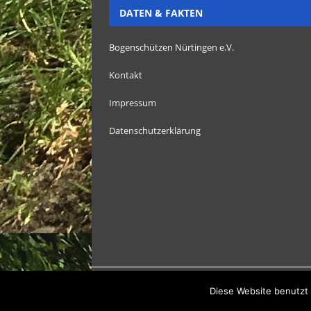
DATEN & FAKTEN
Bogenschützen Nürtingen e.V.
Kontakt
Impressum
Datenschutzerklärung
Copyright Bogenschützen Nürtingen e.V. 2025
Diese Website benutzt 