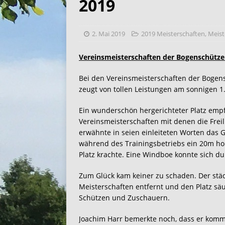
2019
2. Mai 2019
2019 Meisterschaften
,
Meist
Vereinsmeisterschaften der Bogenschütz
Bei den Vereinsmeisterschaften der Bogens
zeugt von tollen Leistungen am sonnigen 1.
Ein wunderschön hergerichteter Platz emp
Vereinsmeisterschaften mit denen die Freil
erwähnte in seien einleiteten Worten das 
während des Trainingsbetriebs ein 20m ho
Platz krachte. Eine Windboe konnte sich 
Zum Glück kam keiner zu schaden. Der stä
Meisterschaften entfernt und den Platz säu
Schützen und Zuschauern.
Joachim Harr bemerkte noch, dass er kommis