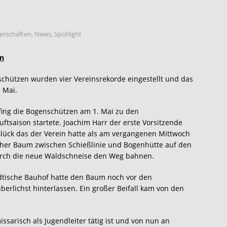
erschaften
,
News
,
Spotlight
en
chützen wurden vier Vereinsrekorde eingestellt und das
 Mai.
fing die Bogenschützen am 1. Mai zu den
uftsaison startete. Joachim Harr der erste Vorsitzende
Glück das der Verein hatte als am vergangenen Mittwoch
her Baum zwischen Schießlinie und Bogenhütte auf den
durch die neue Waldschneise den Weg bahnen.
dtische Bauhof hatte den Baum noch vor den
berlichst hinterlassen. Ein großer Beifall kam von den
sarisch als Jugendleiter tätig ist und von nun an